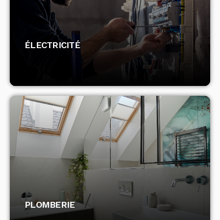
ÉLECTRICITÉ
ÉLECTRICITÉ
DÉCOUVRIR
PLOMBERIE
PLOMBERIE