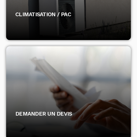
CLIMATISATION / PAC
CLIMATISATION / PAC
DÉCOUVRIR
DEMANDER UN DEVIS
DEMANDER UN DEVIS
DÉCOUVRIR