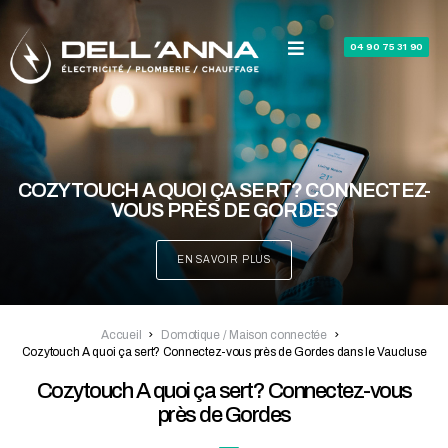
04 90 75 31 90
COZYTOUCH A QUOI ÇA SERT? CONNECTEZ-
VOUS PRÈS DE GORDES
EN SAVOIR PLUS
Accueil
Domotique / Maison connectée
Cozytouch A quoi ça sert? Connectez-vous près de Gordes dans le Vaucluse
Cozytouch A quoi ça sert? Connectez-vous
près de Gordes