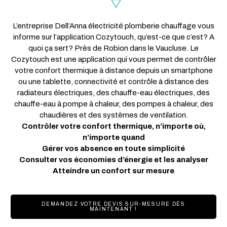
L’entreprise Dell’Anna électricité plomberie chauffage vous
informe sur l’application Cozytouch, qu’est-ce que c’est? A
quoi ça sert? Près de Robion dans le Vaucluse. Le
Cozytouch est une application qui vous permet de contrôler
votre confort thermique à distance depuis un smartphone
ou une tablette, connectivité et contrôle à distance des
radiateurs électriques, des chauffe-eau électriques, des
chauffe-eau à pompe à chaleur, des pompes à chaleur, des
chaudières et des systèmes de ventilation.
Contrôler votre confort thermique, n’importe où,
n’importe quand
Gérer vos absence en toute simplicité
Consulter vos économies d’énergie et les analyser
Atteindre un confort sur mesure
DEMANDEZ VOTRE DEVIS SUR-MESURE DÈS
MAINTENANT !